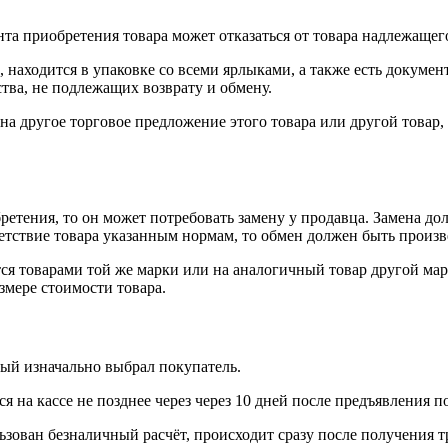
нта приобретения товара может отказаться от товара надлежащего
 находится в упаковке со всеми ярлыками, а также есть докумен
тва, не подлежащих возврату и обмену.
на другое торговое предложение этого товара или другой товар
ретения, то он может потребовать замену у продавца. Замена до
тветствие товара указанным нормам, то обмен должен быть произв
я товарами той же марки или на аналогичный товар другой мар
змере стоимости товара.
рый изначально выбрал покупатель.
 на кассе не позднее через через 10 дней после предъявления п
ьзован безналичный расчёт, происходит сразу после получения т