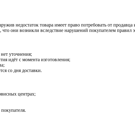
наружив недостаток товара имеет право потребовать от продавца
о, что они возникли вследствие нарушений покупателем правил 
 нет уточнения;
тия идёт с момента изготовления;
на;
тся со дня доставки.
рвисных центрах;
 покупателя.