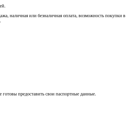
ей.
, наличная или безналичная оплата, возможность покупки в
.
те готовы предоставить свои паспортные данные.