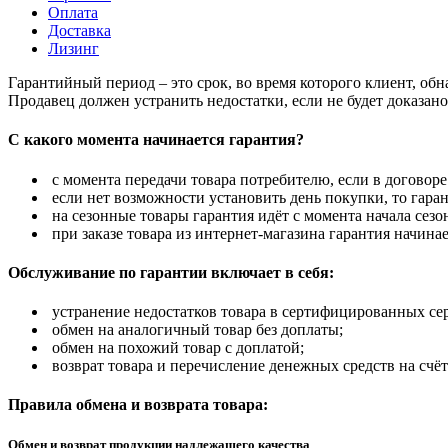
Оплата
Доставка
Лизинг
Гарантийный период – это срок, во время которого клиент, об
Продавец должен устранить недостатки, если не будет доказан
С какого момента начинается гарантия?
с момента передачи товара потребителю, если в договоре
если нет возможности установить день покупки, то гаран
на сезонные товары гарантия идёт с момента начала сезо
при заказе товара из интернет-магазина гарантия начинае
Обслуживание по гарантии включает в себя:
устранение недостатков товара в сертифицированных се
обмен на аналогичный товар без доплаты;
обмен на похожий товар с доплатой;
возврат товара и перечисление денежных средств на счёт
Правила обмена и возврата товара:
Обмен и возврат продукции надлежащего качества