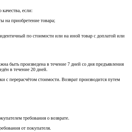
 качества, если:
ты на приобретение товара;
, идентичный по стоимости или на иной товар с доплатой или
лжна быть произведена в течение 7 дней со дня предъявления
едён в течение 20 дней.
ки с перерасчётом стоимости. Возврат производится путем
окупателем требования о возврате.
ребования от покупателя.