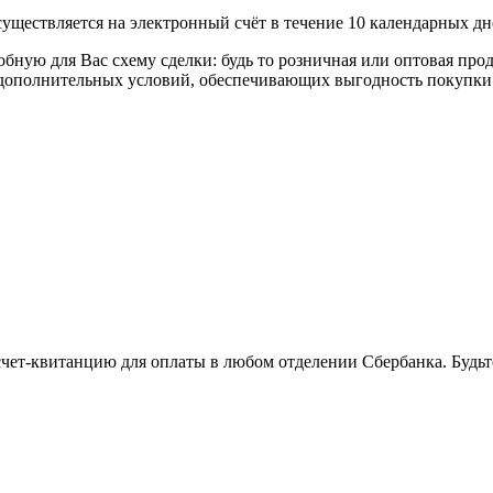
уществляется на электронный счёт в течение 10 календарных дн
я Вас схему сделки: будь то розничная или оптовая продажа
р дополнительных условий, обеспечивающих выгодность покупки
 счет-квитанцию для оплаты в любом отделении Сбербанка. Будь