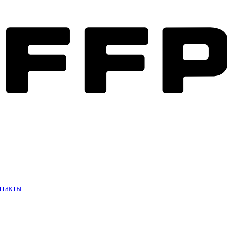
нтакты