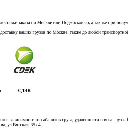
ставке заказа по Москве или Подмосковью, а так же при получе
доставку ваших грузов по Москве, также до любой транспортной
я
СДЭК
 в зависимости от габаритов груза, удаленности и веса груза.
, ул Вятская, 35 c4.