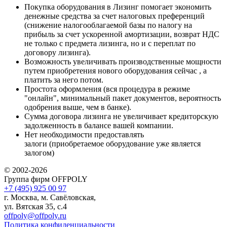
Покупка оборудования в Лизинг помогает экономить
денежные средства за счет налоговых преференций
(снижение налогооблагаемой базы по налогу на
прибыль за счет ускоренной амортизации, возврат НДС
не только с предмета лизинга, но и с переплат по
договору лизинга).
Возможность увеличивать производственные мощности
путем приобретения нового оборудования сейчас , а
платить за него потом.
Простота оформления (вся процедура в режиме
"онлайн", минимальный пакет документов, вероятность
одобрения выше, чем в банке).
Сумма договора лизинга не увеличивает кредиторскую
задолженность в балансе вашей компании.
Нет необходимости предоставлять
залоги (приобретаемое оборудование уже является
залогом)
© 2002-2026
Группа фирм OFFPOLY
+7 (495) 925 00 97
г. Москва, м. Савёловская,
ул. Вятская 35, с.4
offpoly@offpoly.ru
Политика конфиденциальности