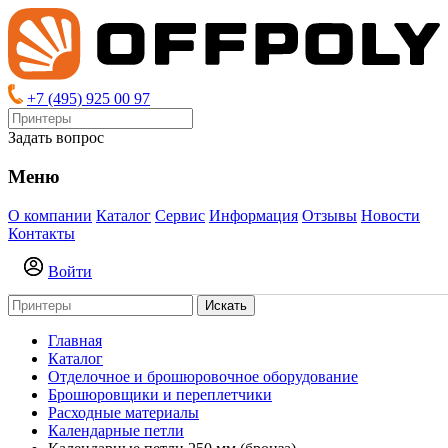
+7 (495) 925 00 97
Задать вопрос
Меню
О компании
Каталог
Сервис
Информация
Отзывы
Новости
Контакты
Войти
Искать
Главная
Каталог
Отделочное и брошюровочное оборудование
Брошюровщики и переплетчики
Расходные материалы
Календарные петли