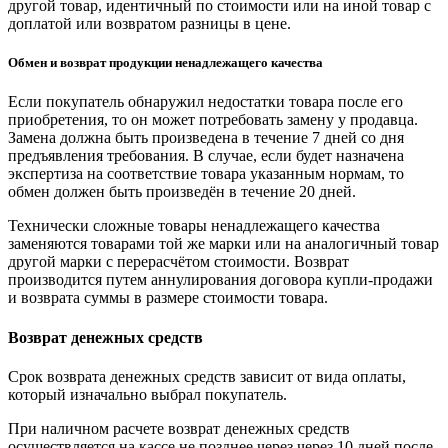
другой товар, идентичный по стоимости или на иной товар с
доплатой или возвратом разницы в цене.
Обмен и возврат продукции ненадлежащего качества
Если покупатель обнаружил недостатки товара после его
приобретения, то он может потребовать замену у продавца.
Замена должна быть произведена в течение 7 дней со дня
предъявления требования. В случае, если будет назначена
экспертиза на соответствие товара указанным нормам, то
обмен должен быть произведён в течение 20 дней.
Технически сложные товары ненадлежащего качества
заменяются товарами той же марки или на аналогичный товар
другой марки с перерасчётом стоимости. Возврат
производится путем аннулирования договора купли-продажи
и возврата суммы в размере стоимости товара.
Возврат денежных средств
Срок возврата денежных средств зависит от вида оплаты,
который изначально выбрал покупатель.
При наличном расчете возврат денежных средств
осуществляется на кассе не позднее через через 10 дней после