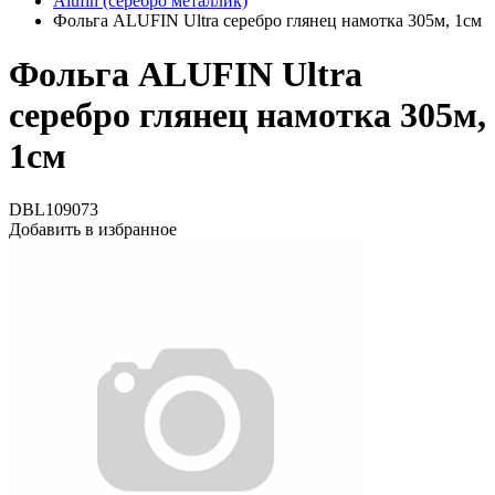
Alufin (серебро металлик)
Фольга ALUFIN Ultra серебро глянец намотка 305м, 1см
Фольга ALUFIN Ultra
серебро глянец намотка 305м,
1см
DBL109073
Добавить в избранное