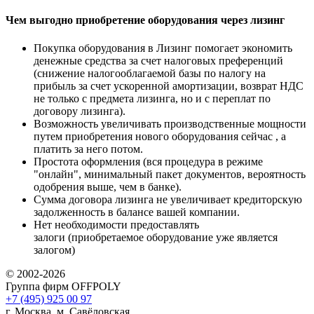
Чем выгодно приобретение оборудования через лизинг
Покупка оборудования в Лизинг помогает экономить
денежные средства за счет налоговых преференций
(снижение налогооблагаемой базы по налогу на
прибыль за счет ускоренной амортизации, возврат НДС
не только с предмета лизинга, но и с переплат по
договору лизинга).
Возможность увеличивать производственные мощности
путем приобретения нового оборудования сейчас , а
платить за него потом.
Простота оформления (вся процедура в режиме
"онлайн", минимальный пакет документов, вероятность
одобрения выше, чем в банке).
Сумма договора лизинга не увеличивает кредиторскую
задолженность в балансе вашей компании.
Нет необходимости предоставлять
залоги (приобретаемое оборудование уже является
залогом)
© 2002-2026
Группа фирм OFFPOLY
+7 (495) 925 00 97
г. Москва, м. Савёловская,