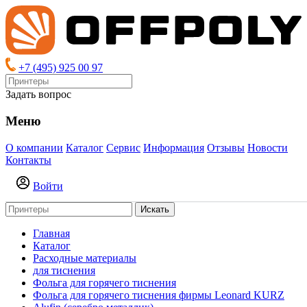
+7 (495) 925 00 97
Задать вопрос
Меню
О компании
Каталог
Сервис
Информация
Отзывы
Новости
Контакты
Войти
Искать
Главная
Каталог
Расходные материалы
для тиснения
Фольга для горячего тиснения
Фольга для горячего тиснения фирмы Leonard KURZ