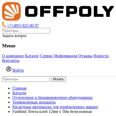
+7 (495) 925 00 97
Задать вопрос
Меню
О компании
Каталог
Сервис
Информация
Отзывы
Новости
Контакты
Войти
Искать
Главная
Каталог
Отделочное и брошюровочное оборудование
Термоклеевые аппараты
Расходные материалы для термоклеевых машин
Fastbind Лента-клей 12мм х 50м безосновная