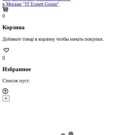
в Москве "IT Expert Group"
0
Корзина
Добавьте товар в корзину чтобы начать покупки.
0
Избранное
Список пуст.
×