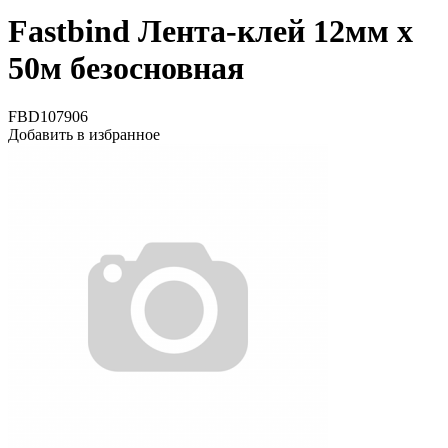
Fastbind Лента-клей 12мм х
50м безосновная
FBD107906
Добавить в избранное