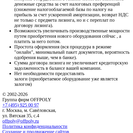
денежные средства за счет налоговых преференций
(снижение налогооблагаемой базы по налогу на
прибыль за счет ускоренной амортизации, возврат НДС
не только с предмета лизинга, но и с переплат по
договору лизинга).
Возможность увеличивать производственные мощности
путем приобретения нового оборудования сейчас , а
платить за него потом.
Простота оформления (вся процедура в режиме
"онлайн", минимальный пакет документов, вероятность
одобрения выше, чем в банке).
Сумма договора лизинга не увеличивает кредиторскую
задолженность в балансе вашей компании.
Нет необходимости предоставлять
залоги (приобретаемое оборудование уже является
залогом)
© 2002-2026
Группа фирм OFFPOLY
+7 (495) 925 00 97
г. Москва, м. Савёловская,
ул. Вятская 35, с.4
offpoly@offpoly.ru
Политика конфиденциальности
Создание и продвижение сайтов