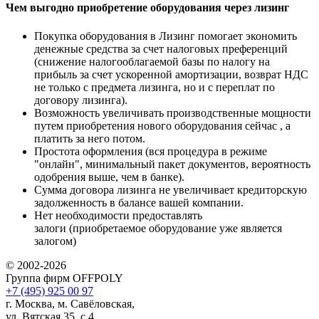
Чем выгодно приобретение оборудования через лизинг
Покупка оборудования в Лизинг помогает экономить
денежные средства за счет налоговых преференций
(снижение налогооблагаемой базы по налогу на
прибыль за счет ускоренной амортизации, возврат НДС
не только с предмета лизинга, но и с переплат по
договору лизинга).
Возможность увеличивать производственные мощности
путем приобретения нового оборудования сейчас , а
платить за него потом.
Простота оформления (вся процедура в режиме
"онлайн", минимальный пакет документов, вероятность
одобрения выше, чем в банке).
Сумма договора лизинга не увеличивает кредиторскую
задолженность в балансе вашей компании.
Нет необходимости предоставлять
залоги (приобретаемое оборудование уже является
залогом)
© 2002-2026
Группа фирм OFFPOLY
+7 (495) 925 00 97
г. Москва, м. Савёловская,
ул. Вятская 35, с.4