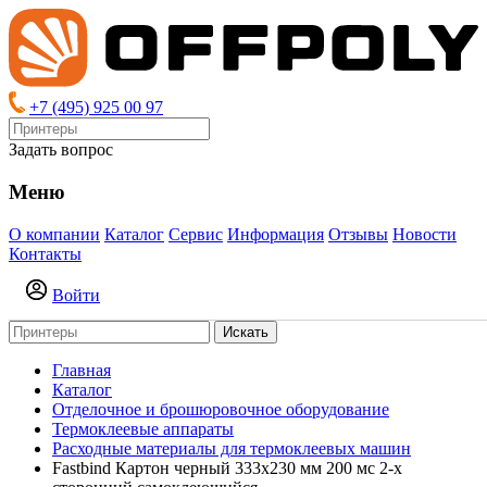
+7 (495) 925 00 97
Задать вопрос
Меню
О компании
Каталог
Сервис
Информация
Отзывы
Новости
Контакты
Войти
Искать
Главная
Каталог
Отделочное и брошюровочное оборудование
Термоклеевые аппараты
Расходные материалы для термоклеевых машин
Fastbind Картон черный 333х230 мм 200 мс 2-х