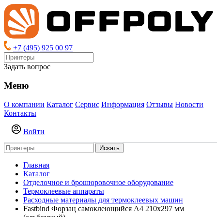
+7 (495) 925 00 97
Задать вопрос
Меню
О компании
Каталог
Сервис
Информация
Отзывы
Новости
Контакты
Войти
Искать
Главная
Каталог
Отделочное и брошюровочное оборудование
Термоклеевые аппараты
Расходные материалы для термоклеевых машин
Fastbind Форзац самоклеющийся А4 210х297 мм