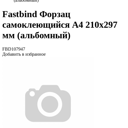
(альбомный)
Fastbind Форзац
самоклеющийся А4 210х297
мм (альбомный)
FBD107947
Добавить в избранное