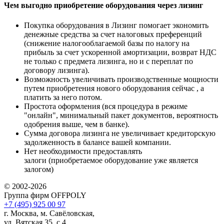
Чем выгодно приобретение оборудования через лизинг
Покупка оборудования в Лизинг помогает экономить
денежные средства за счет налоговых преференций
(снижение налогооблагаемой базы по налогу на
прибыль за счет ускоренной амортизации, возврат НДС
не только с предмета лизинга, но и с переплат по
договору лизинга).
Возможность увеличивать производственные мощности
путем приобретения нового оборудования сейчас , а
платить за него потом.
Простота оформления (вся процедура в режиме
"онлайн", минимальный пакет документов, вероятность
одобрения выше, чем в банке).
Сумма договора лизинга не увеличивает кредиторскую
задолженность в балансе вашей компании.
Нет необходимости предоставлять
залоги (приобретаемое оборудование уже является
залогом)
© 2002-2026
Группа фирм OFFPOLY
+7 (495) 925 00 97
г. Москва, м. Савёловская,
ул. Вятская 35, с.4