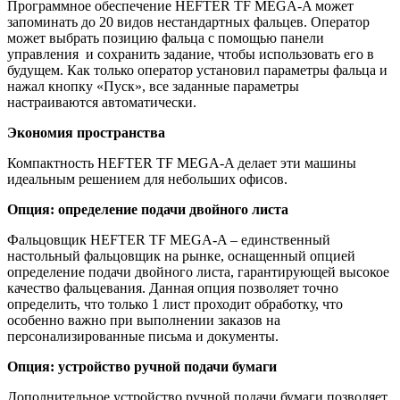
Программное обеспечение HEFTER TF MEGA-A может
запоминать до 20 видов нестандартных фальцев. Оператор
может выбрать позицию фальца с помощью панели
управления и сохранить задание, чтобы использовать его в
будущем. Как только оператор установил параметры фальца и
нажал кнопку «Пуск», все заданные параметры
настраиваются автоматически.
Экономия пространства
Компактность HEFTER TF MEGA-A делает эти машины
идеальным решением для небольших офисов.
Опция: определение подачи двойного листа
Фальцовщик HEFTER TF MEGA-A – единственный
настольный фальцовщик на рынке, оснащенный опцией
определение подачи двойного листа, гарантирующей высокое
качество фальцевания. Данная опция позволяет точно
определить, что только 1 лист проходит обработку, что
особенно важно при выполнении заказов на
персонализированные письма и документы.
Опция: устройство ручной подачи бумаги
Дополнительное устройство ручной подачи бумаги позволяет