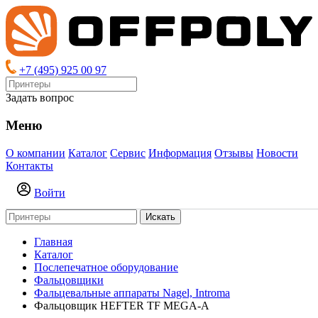
+7 (495) 925 00 97
Задать вопрос
Меню
О компании
Каталог
Сервис
Информация
Отзывы
Новости
Контакты
Войти
Искать
Главная
Каталог
Послепечатное оборудование
Фальцовщики
Фальцевальные аппараты Nagel, Introma
Фальцовщик HEFTER TF MEGA-A