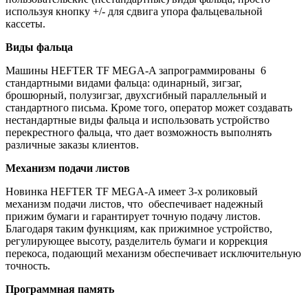
используя кнопку +/- для сдвига упора фальцевальной
кассеты.
Виды фальца
Машины HEFTER TF MEGA-A запрограммированы 6
стандартными видами фальца: одинарный, зигзаг,
брошюрный, полузигзаг, двухсгибный параллельный и
стандартного письма. Кроме того, оператор может создавать
нестандартные виды фальца и использовать устройство
перекрестного фальца, что дает возможность выполнять
различные заказы клиентов.
Механизм подачи листов
Новинка HEFTER TF MEGA-A имеет 3-х роликовый
механизм подачи листов, что обеспечивает надежный
прижим бумаги и гарантирует точную подачу листов.
Благодаря таким функциям, как прижимное устройство,
регулирующее высоту, разделитель бумаги и коррекция
перекоса, подающий механизм обеспечивает исключительную
точность.
Программная память