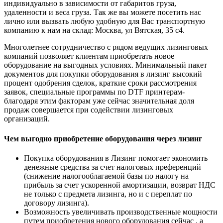
индивидуально в зависимости от габаритов груза,
удаленности и веса груза. Так же вы можете посетить нас
лично или вызвать любую удобную для Вас транспортную
компанию к нам на склад: Москва, ул Вятская, 35 c4.
Многолетнее сотрудничество с рядом ведущих лизинговых
компаний позволяет клиентам приобретать новое
оборудование на выгодных условиях. Минимальный пакет
документов для покупки оборудования в лизинг высокий
процент одобрения сделок, краткие сроки рассмотрения
заявок, специальные программы по DTF принтерам-
благодаря этим факторам уже сейчас значительная доля
продаж совершается при содействии лизинговых
организаций.
Чем выгодно приобретение оборудования через лизинг
Покупка оборудования в Лизинг помогает экономить
денежные средства за счет налоговых преференций
(снижение налогооблагаемой базы по налогу на
прибыль за счет ускоренной амортизации, возврат НДС
не только с предмета лизинга, но и с переплат по
договору лизинга).
Возможность увеличивать производственные мощности
путем приобретения нового оборудования сейчас , а