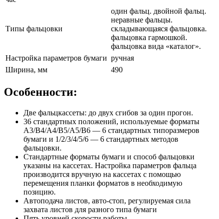
один фальц. двойной фальц.
неравные фальцы.
Типы фальцовки
складывающаяся фальцовка.
фальцовка гармошкой.
фальцовка вида «каталог».
Настройка параметров бумаги
ручная
Ширина, мм
490
Особенности:
Две фальцкассеты: до двух сгибов за один прогон.
36 стандартных положений, используемые форматы
A3/B4/A4/B5/A5/B6 — 6 стандартных типоразмеров
бумаги и 1/2/3/4/5/6 — 6 стандартных методов
фальцовки.
Стандартные форматы бумаги и способ фальцовки
указаны на кассетах. Настройка параметров фальца
производится вручную на кассетах с помощью
перемещения планки форматов в необходимую
позицию.
Автоподача листов, авто-стоп, регулируемая сила
захвата листов для разного типа бумаги
Пять уровней скорости работы