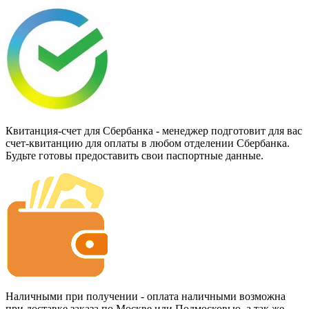
Квитанция-счет для Сбербанка - менеджер подготовит для вас
счет-квитанцию для оплаты в любом отделении Сбербанка.
Будьте готовы предоставить свои паспортные данные.
Наличными при получении - оплата наличными возможна
при доставке заказа по Москве или Подмосковью, а так же