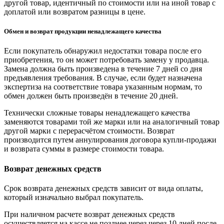
другой товар, идентичный по стоимости или на иной товар с
доплатой или возвратом разницы в цене.
Обмен и возврат продукции ненадлежащего качества
Если покупатель обнаружил недостатки товара после его
приобретения, то он может потребовать замену у продавца.
Замена должна быть произведена в течение 7 дней со дня
предъявления требования. В случае, если будет назначена
экспертиза на соответствие товара указанным нормам, то
обмен должен быть произведён в течение 20 дней.
Технически сложные товары ненадлежащего качества
заменяются товарами той же марки или на аналогичный товар
другой марки с перерасчётом стоимости. Возврат
производится путем аннулирования договора купли-продажи
и возврата суммы в размере стоимости товара.
Возврат денежных средств
Срок возврата денежных средств зависит от вида оплаты,
который изначально выбрал покупатель.
При наличном расчете возврат денежных средств
осуществляется на кассе не позднее через через 10 дней после