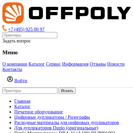
+7 (495) 925 00 97
Задать вопрос
Меню
О компании
Каталог
Сервис
Информация
Отзывы
Новости
Контакты
Войти
Искать
Главная
Каталог
Печатное оборудование
Цифровые дупликаторы / Ризографы
Расходные материалы для цифровых дупликаторов
Для дупликаторов Duplo (оригинальные)