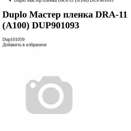
Duplo Мастер пленка DRA-11 (А100) DUP901093
Duplo Мастер пленка DRA-11
(А100) DUP901093
Dup101059
Добавить в избранное