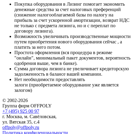
Покупка оборудования в Лизинг помогает экономить
денежные средства за счет налоговых преференций
(снижение налогооблагаемой базы по налогу на
прибыль за счет ускоренной амортизации, возврат НДС
не только с предмета лизинга, но и с переплат по
договору лизинга).
Возможность увеличивать производственные мощности
путем приобретения нового оборудования сейчас , а
платить за него потом.
Простота оформления (вся процедура в режиме
"онлайн", минимальный пакет документов, вероятность
одобрения выше, чем в банке).
Сумма договора лизинга не увеличивает кредиторскую
задолженность в балансе вашей компании.
Нет необходимости предоставлять
залоги (приобретаемое оборудование уже является
залогом)
© 2002-2026
Группа фирм OFFPOLY
+7 (495) 925 00 97
г. Москва, м. Савёловская,
ул. Вятская 35, с.4
offpoly@offpoly.ru
Политика конфиденциальности