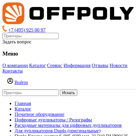
+7 (495) 925 00 97
Задать вопрос
Меню
О компании
Каталог
Сервис
Информация
Отзывы
Новости
Контакты
Войти
Искать
Главная
Каталог
Печатное оборудование
Цифровые дупликаторы / Ризографы
Расходные материалы для цифровых дупликаторов
Для дупликаторов Duplo (оригинальные)