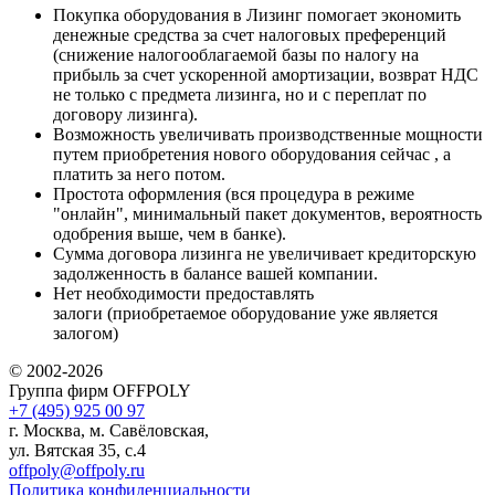
Покупка оборудования в Лизинг помогает экономить
денежные средства за счет налоговых преференций
(снижение налогооблагаемой базы по налогу на
прибыль за счет ускоренной амортизации, возврат НДС
не только с предмета лизинга, но и с переплат по
договору лизинга).
Возможность увеличивать производственные мощности
путем приобретения нового оборудования сейчас , а
платить за него потом.
Простота оформления (вся процедура в режиме
"онлайн", минимальный пакет документов, вероятность
одобрения выше, чем в банке).
Сумма договора лизинга не увеличивает кредиторскую
задолженность в балансе вашей компании.
Нет необходимости предоставлять
залоги (приобретаемое оборудование уже является
залогом)
© 2002-2026
Группа фирм OFFPOLY
+7 (495) 925 00 97
г. Москва, м. Савёловская,
ул. Вятская 35, с.4
offpoly@offpoly.ru
Политика конфиденциальности