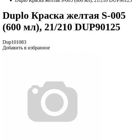
Duplo Краска желтая S-005 (600 мл), 21/210 DUP90125
Duplo Краска желтая S-005
(600 мл), 21/210 DUP90125
Dup101083
Добавить в избранное