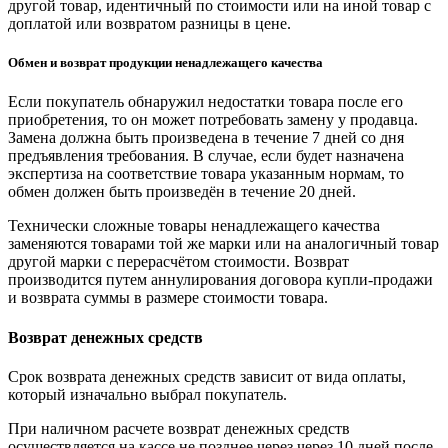
другой товар, идентичный по стоимости или на иной товар с
доплатой или возвратом разницы в цене.
Обмен и возврат продукции ненадлежащего качества
Если покупатель обнаружил недостатки товара после его
приобретения, то он может потребовать замену у продавца.
Замена должна быть произведена в течение 7 дней со дня
предъявления требования. В случае, если будет назначена
экспертиза на соответствие товара указанным нормам, то
обмен должен быть произведён в течение 20 дней.
Технически сложные товары ненадлежащего качества
заменяются товарами той же марки или на аналогичный товар
другой марки с перерасчётом стоимости. Возврат
производится путем аннулирования договора купли-продажи
и возврата суммы в размере стоимости товара.
Возврат денежных средств
Срок возврата денежных средств зависит от вида оплаты,
который изначально выбрал покупатель.
При наличном расчете возврат денежных средств
осуществляется на кассе не позднее через через 10 дней после