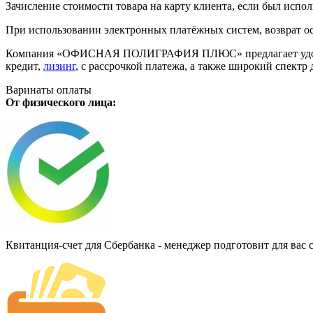
Зачисление стоимости товара на карту клиента, если был испол
При использовании электронных платёжных систем, возврат ос
Компания «ОФИСНАЯ ПОЛИГРАФИЯ ПЛЮС» предлагает удобную дл
кредит,
лизинг
, с рассрочкой платежа, а также широкий спект
Варинаты оплаты
От физического лица:
Квитанция-счет для Сбербанка - менеджер подготовит для вас