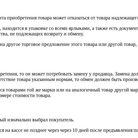
нта приобретения товара может отказаться от товара надлежащего
 находится в упаковке со всеми ярлыками, а также есть докумен
тва, не подлежащих возврату и обмену.
на другое торговое предложение этого товара или другой товар
ретения, то он может потребовать замену у продавца. Замена до
тветствие товара указанным нормам, то обмен должен быть произв
я товарами той же марки или на аналогичный товар другой мар
змере стоимости товара.
рый изначально выбрал покупатель.
 на кассе не позднее через через 10 дней после предъявления п