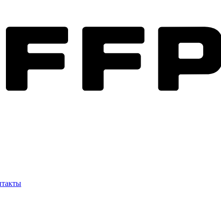
нтакты