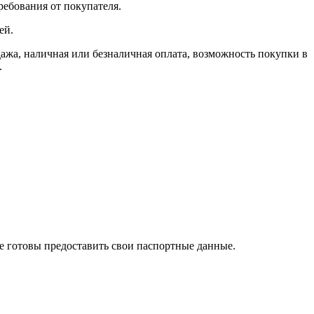
ребования от покупателя.
ей.
, наличная или безналичная оплата, возможность покупки в
.
те готовы предоставить свои паспортные данные.