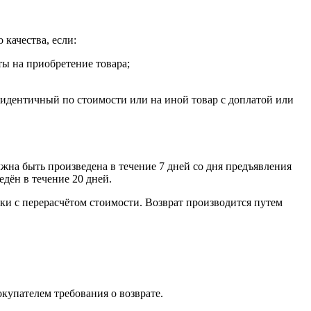
 качества, если:
ты на приобретение товара;
, идентичный по стоимости или на иной товар с доплатой или
лжна быть произведена в течение 7 дней со дня предъявления
едён в течение 20 дней.
ки с перерасчётом стоимости. Возврат производится путем
окупателем требования о возврате.