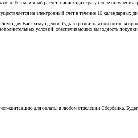
ьзован безналичный расчёт, происходит сразу после получения т
уществляется на электронный счёт в течение 10 календарных дн
я Вас схему сделки: будь то розничная или оптовая продажа
р дополнительных условий, обеспечивающих выгодность покупки
 счет-квитанцию для оплаты в любом отделении Сбербанка. Будь