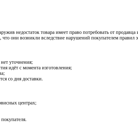
наружив недостаток товара имеет право потребовать от продавца
о, что они возникли вследствие нарушений покупателем правил 
 нет уточнения;
тия идёт с момента изготовления;
на;
тся со дня доставки.
рвисных центрах;
 покупателя.