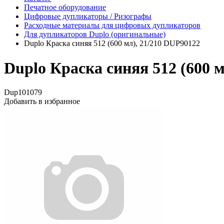
Печатное оборудование
Цифровые дупликаторы / Ризографы
Расходные материалы для цифровых дупликаторов
Для дупликаторов Duplo (оригинальные)
Duplo Краска синяя 512 (600 мл), 21/210 DUP90122
Duplo Краска синяя 512 (600 
Dup101079
Добавить в избранное