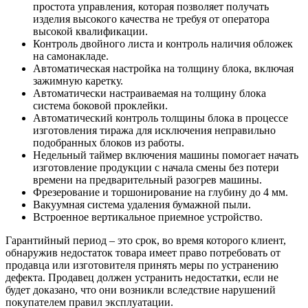
простота управления, которая позволяет получать
изделия высокого качества не требуя от оператора
высокой квалификации.
Контроль двойного листа и контроль наличия обложек
на самонакладе.
Автоматическая настройка на толщину блока, включая
зажимную каретку.
Автоматически настраиваемая на толщину блока
система боковой проклейки.
Автоматический контроль толщины блока в процессе
изготовления тиража для исключения неправильно
подобранных блоков из работы.
Недельный таймер включения машины помогает начать
изготовление продукции с начала смены без потери
времени на предварительный разогрев машины.
Фрезерование и торшонирование на глубину до 4 мм.
Вакуумная система удаления бумажной пыли.
Встроенное вертикальное приемное устройство.
Гарантийный период – это срок, во время которого клиент,
обнаружив недостаток товара имеет право потребовать от
продавца или изготовителя принять меры по устранению
дефекта. Продавец должен устранить недостатки, если не
будет доказано, что они возникли вследствие нарушений
покупателем правил эксплуатации.