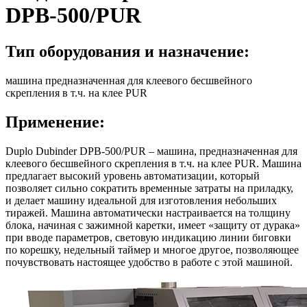
DPB-500/PUR
Тип оборудования и назначение:
машина предназначенная для клеевого бесшвейного
скрепления в т.ч. на клее PUR
Применение:
Duplo Dubinder DPB-500/PUR – машина, предназначенная для
клеевого бесшвейного скрепления в т.ч. на клее PUR. Машина
предлагает высокий уровень автоматизации, который
позволяет сильно сократить временные затраты на приладку,
и делает машину идеальной для изготовления небольших
тиражей. Машина автоматически настраивается на толщину
блока, начиная с зажимной каретки, имеет «защиту от дурака»
при вводе параметров, световую индикацию линии биговки
по корешку, недельный таймер и многое другое, позволяющее
почувствовать настоящее удобство в работе с этой машиной.