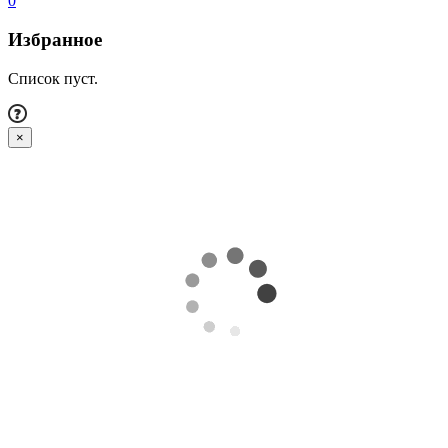
0
Избранное
Список пуст.
×