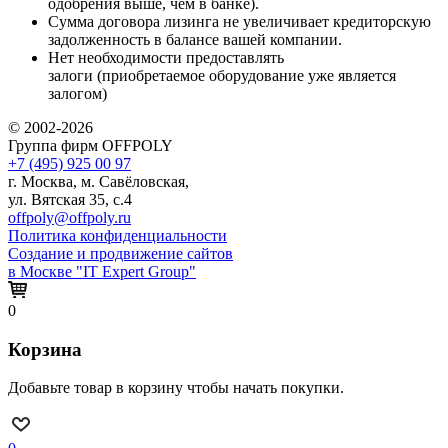
одобрения выше, чем в банке).
Сумма договора лизинга не увеличивает кредиторскую
задолженность в балансе вашей компании.
Нет необходимости предоставлять
залоги (приобретаемое оборудование уже является
залогом)
© 2002-2026
Группа фирм OFFPOLY
+7 (495) 925 00 97
г. Москва, м. Савёловская,
ул. Вятская 35, с.4
offpoly@offpoly.ru
Политика конфиденциальности
Создание и продвижение сайтов
в Москве "IT Expert Group"
0
Корзина
Добавьте товар в корзину чтобы начать покупки.