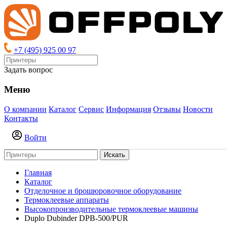
+7 (495) 925 00 97
Задать вопрос
Меню
О компании
Каталог
Сервис
Информация
Отзывы
Новости
Контакты
Войти
Искать
Главная
Каталог
Отделочное и брошюровочное оборудование
Термоклеевые аппараты
Высокопроизводительные термоклеевые машины
Duplo Dubinder DPB-500/PUR