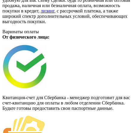
удобную для Вас схему сделки: будь то розничная или оптовая
продажа, наличная или безналичная оплата, возможность
покупки в кредит,
лизинг
, с рассрочкой платежа, а также
широкий спектр дополнительных условий, обеспечивающих
выгодность покупки.
Варинаты оплаты
От физического лица:
Квитанция-счет для Сбербанка - менеджер подготовит для вас
счет-квитанцию для оплаты в любом отделении Сбербанка.
Будьте готовы предоставить свои паспортные данные.