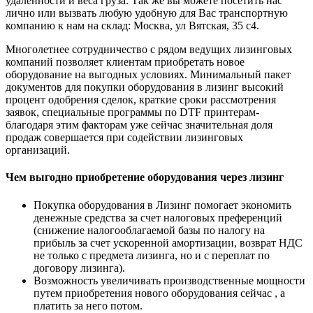
удаленности и веса груза. Так же вы можете посетить нас
лично или вызвать любую удобную для Вас транспортную
компанию к нам на склад: Москва, ул Вятская, 35 c4.
Многолетнее сотрудничество с рядом ведущих лизинговых
компаний позволяет клиентам приобретать новое
оборудование на выгодных условиях. Минимальный пакет
документов для покупки оборудования в лизинг высокий
процент одобрения сделок, краткие сроки рассмотрения
заявок, специальные программы по DTF принтерам-
благодаря этим факторам уже сейчас значительная доля
продаж совершается при содействии лизинговых
организаций.
Чем выгодно приобретение оборудования через лизинг
Покупка оборудования в Лизинг помогает экономить
денежные средства за счет налоговых преференций
(снижение налогооблагаемой базы по налогу на
прибыль за счет ускоренной амортизации, возврат НДС
не только с предмета лизинга, но и с переплат по
договору лизинга).
Возможность увеличивать производственные мощности
путем приобретения нового оборудования сейчас , а
платить за него потом.