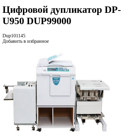
Цифровой дупликатор DP-
U950 DUP99000
Dup101145
Добавить в избранное