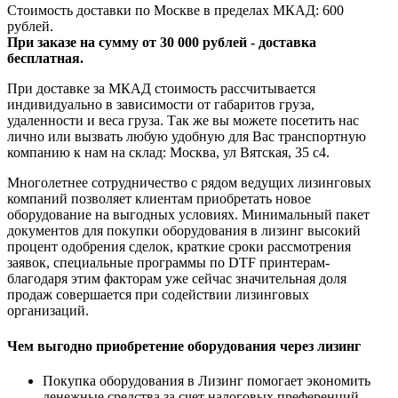
Стоимость доставки по Москве в пределах МКАД: 600
рублей.
При заказе на сумму от 30 000 рублей - доставка
бесплатная.
При доставке за МКАД стоимость рассчитывается
индивидуально в зависимости от габаритов груза,
удаленности и веса груза. Так же вы можете посетить нас
лично или вызвать любую удобную для Вас транспортную
компанию к нам на склад: Москва, ул Вятская, 35 c4.
Многолетнее сотрудничество с рядом ведущих лизинговых
компаний позволяет клиентам приобретать новое
оборудование на выгодных условиях. Минимальный пакет
документов для покупки оборудования в лизинг высокий
процент одобрения сделок, краткие сроки рассмотрения
заявок, специальные программы по DTF принтерам-
благодаря этим факторам уже сейчас значительная доля
продаж совершается при содействии лизинговых
организаций.
Чем выгодно приобретение оборудования через лизинг
Покупка оборудования в Лизинг помогает экономить
денежные средства за счет налоговых преференций