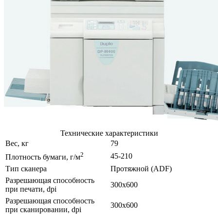
Технические характеристики
Вес, кг
79
2
45-210
Плотность бумаги, г/м
Тип сканера
Протяжной (ADF)
Разрешающая способность
300х600
при печати, dpi
Разрешающая способность
300х600
при сканировании, dpi