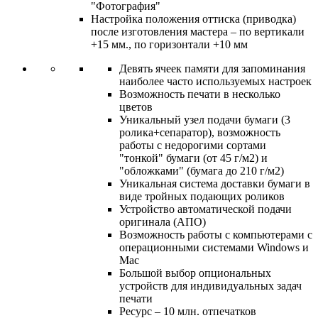
"Фотография"
Настройка положения оттиска (приводка)
после изготовления мастера – по вертикали
+15 мм., по горизонтали +10 мм
Девять ячеек памяти для запоминания
наиболее часто используемых настроек
Возможность печати в несколько
цветов
Уникальный узел подачи бумаги (3
ролика+сепаратор), возможность
работы с недорогими сортами
"тонкой" бумаги (от 45 г/м2) и
"обложками" (бумага до 210 г/м2)
Уникальная система доставки бумаги в
виде тройных подающих роликов
Устройство автоматической подачи
оригинала (АПО)
Возможность работы с компьютерами с
операционными системами Windows и
Mac
Большой выбор опциональных
устройств для индивидуальных задач
печати
Ресурс – 10 млн. отпечатков