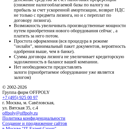
(снижение налогооблагаемой базы по налогу на
прибыль за счет ускоренной амортизации, возврат НДС
не только с предмета лизинга, но и с переплат по
договору лизинга).
Возможность увеличивать производственные мощности
путем приобретения нового оборудования сейчас , а
платить за него потом.
Простота оформления (вся процедура в режиме
"онлайн", минимальный пакет документов, вероятность
одобрения выше, чем в банке).
Сумма договора лизинга не увеличивает кредиторскую
задолженность в балансе вашей компании.
Нет необходимости предоставлять
залоги (приобретаемое оборудование уже является
залогом)
© 2002-2026
Группа фирм OFFPOLY
+7 (495) 925 00 97
г. Москва, м. Савёловская,
ул. Вятская 35, с.4
offpoly@offpoly.ru
Политика конфиденциальности
Создание и продвижение сайтов
в Москве "IT Expert Group"