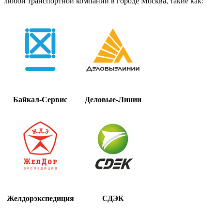
любой транспортной компании в городе Москва, такие как:
Байкал-Сервис
Деловые-Линии
Желдорэкспедиция
СДЭК