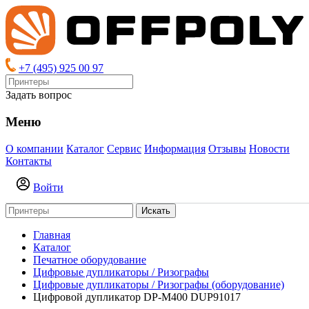
+7 (495) 925 00 97
Задать вопрос
Меню
О компании
Каталог
Сервис
Информация
Отзывы
Новости
Контакты
Войти
Искать
Главная
Каталог
Печатное оборудование
Цифровые дупликаторы / Ризографы
Цифровые дупликаторы / Ризографы (оборудование)
Цифpовой дупликатоp DP-M400 DUP91017