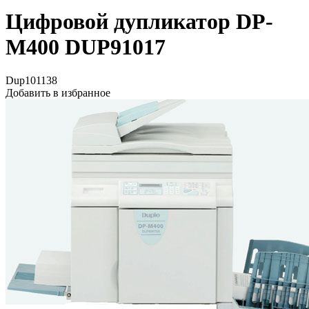
Цифpовой дупликатоp DP-
M400 DUP91017
Dup101138
Добавить в избранное