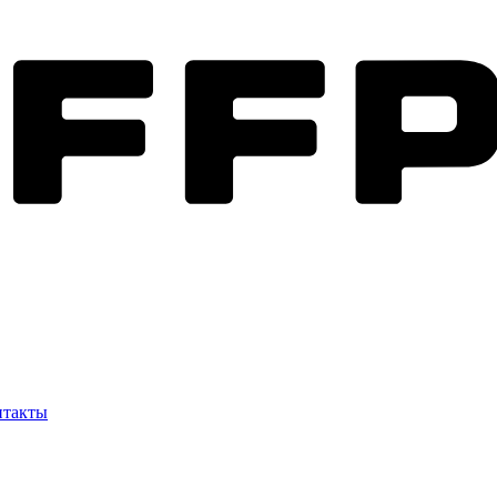
нтакты