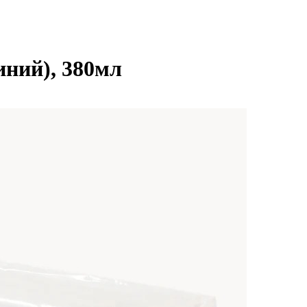
иний), 380мл