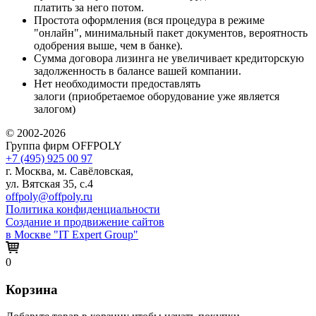
платить за него потом.
Простота оформления (вся процедура в режиме
"онлайн", минимальный пакет документов, вероятность
одобрения выше, чем в банке).
Сумма договора лизинга не увеличивает кредиторскую
задолженность в балансе вашей компании.
Нет необходимости предоставлять
залоги (приобретаемое оборудование уже является
залогом)
© 2002-2026
Группа фирм OFFPOLY
+7 (495) 925 00 97
г. Москва, м. Савёловская,
ул. Вятская 35, с.4
offpoly@offpoly.ru
Политика конфиденциальности
Создание и продвижение сайтов
в Москве "IT Expert Group"
0
Корзина