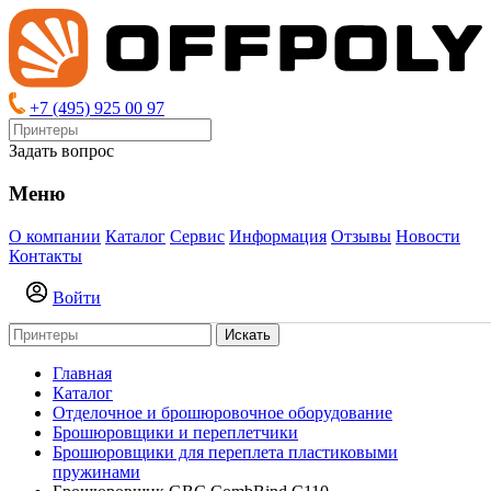
+7 (495) 925 00 97
Задать вопрос
Меню
О компании
Каталог
Сервис
Информация
Отзывы
Новости
Контакты
Войти
Искать
Главная
Каталог
Отделочное и брошюровочное оборудование
Брошюровщики и переплетчики
Брошюровщики для переплета пластиковыми
пружинами