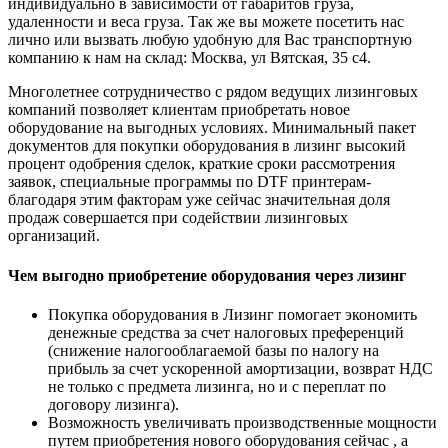
индивидуально в зависимости от габаритов груза,
удаленности и веса груза. Так же вы можете посетить нас
лично или вызвать любую удобную для Вас транспортную
компанию к нам на склад: Москва, ул Вятская, 35 c4.
Многолетнее сотрудничество с рядом ведущих лизинговых
компаний позволяет клиентам приобретать новое
оборудование на выгодных условиях. Минимальный пакет
документов для покупки оборудования в лизинг высокий
процент одобрения сделок, краткие сроки рассмотрения
заявок, специальные программы по DTF принтерам-
благодаря этим факторам уже сейчас значительная доля
продаж совершается при содействии лизинговых
организаций.
Чем выгодно приобретение оборудования через лизинг
Покупка оборудования в Лизинг помогает экономить
денежные средства за счет налоговых преференций
(снижение налогооблагаемой базы по налогу на
прибыль за счет ускоренной амортизации, возврат НДС
не только с предмета лизинга, но и с переплат по
договору лизинга).
Возможность увеличивать производственные мощности
путем приобретения нового оборудования сейчас , а