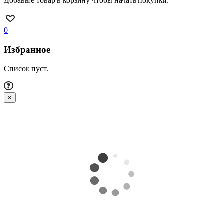
Добавьте товар в корзину чтобы начать покупки.
0
Избранное
Список пуст.
×