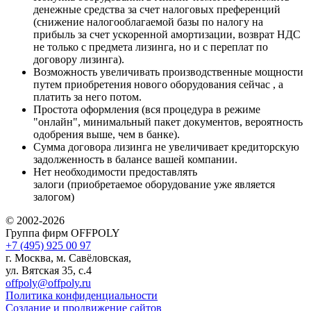
денежные средства за счет налоговых преференций
(снижение налогооблагаемой базы по налогу на
прибыль за счет ускоренной амортизации, возврат НДС
не только с предмета лизинга, но и с переплат по
договору лизинга).
Возможность увеличивать производственные мощности
путем приобретения нового оборудования сейчас , а
платить за него потом.
Простота оформления (вся процедура в режиме
"онлайн", минимальный пакет документов, вероятность
одобрения выше, чем в банке).
Сумма договора лизинга не увеличивает кредиторскую
задолженность в балансе вашей компании.
Нет необходимости предоставлять
залоги (приобретаемое оборудование уже является
залогом)
© 2002-2026
Группа фирм OFFPOLY
+7 (495) 925 00 97
г. Москва, м. Савёловская,
ул. Вятская 35, с.4
offpoly@offpoly.ru
Политика конфиденциальности
Создание и продвижение сайтов