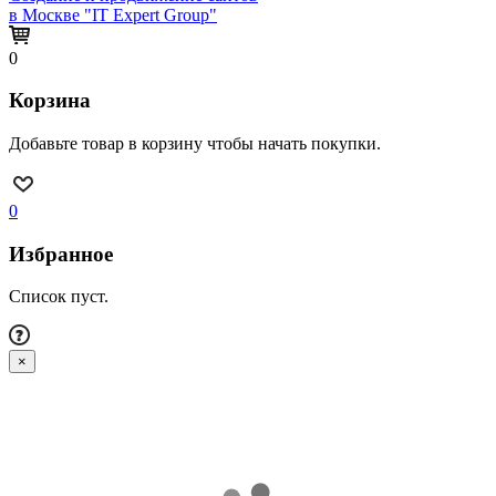
в Москве "IT Expert Group"
0
Корзина
Добавьте товар в корзину чтобы начать покупки.
0
Избранное
Список пуст.
×