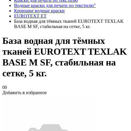
Краски для печати по текстилю
Водные краски для печати по текстилю"
Кроющие водные краски
EUROTEXT ET
База водная для тёмных тканей EUROTEXT TEXLAK
BASE M SF, стабильная на сетке, 5 кг.
База водная для тёмных
тканей EUROTEXT TEXLAK
BASE M SF, стабильная на
сетке, 5 кг.
00
Добавить в избранное