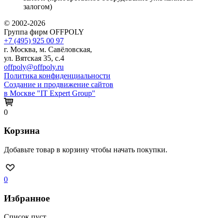
залогом)
© 2002-2026
Группа фирм OFFPOLY
+7 (495) 925 00 97
г. Москва, м. Савёловская,
ул. Вятская 35, с.4
offpoly@offpoly.ru
Политика конфиденциальности
Создание и продвижение сайтов
в Москве "IT Expert Group"
0
Корзина
Добавьте товар в корзину чтобы начать покупки.
0
Избранное
Список пуст.