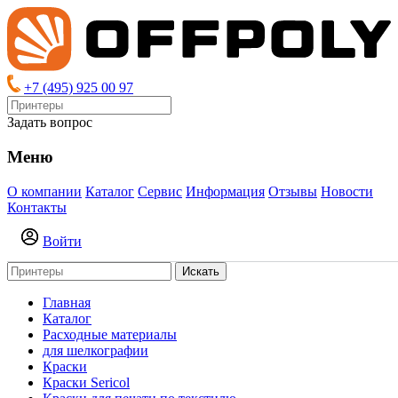
+7 (495) 925 00 97
Задать вопрос
Меню
О компании
Каталог
Сервис
Информация
Отзывы
Новости
Контакты
Войти
Искать
Главная
Каталог
Расходные материалы
для шелкографии
Краски
Краски Sericol