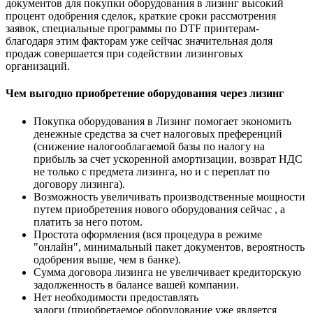
документов для покупки оборудования в лизинг высокий
процент одобрения сделок, краткие сроки рассмотрения
заявок, специальные программы по DTF принтерам-
благодаря этим факторам уже сейчас значительная доля
продаж совершается при содействии лизинговых
организаций.
Чем выгодно приобретение оборудования через лизинг
Покупка оборудования в Лизинг помогает экономить
денежные средства за счет налоговых преференций
(снижение налогооблагаемой базы по налогу на
прибыль за счет ускоренной амортизации, возврат НДС
не только с предмета лизинга, но и с переплат по
договору лизинга).
Возможность увеличивать производственные мощности
путем приобретения нового оборудования сейчас , а
платить за него потом.
Простота оформления (вся процедура в режиме
"онлайн", минимальный пакет документов, вероятность
одобрения выше, чем в банке).
Сумма договора лизинга не увеличивает кредиторскую
задолженность в балансе вашей компании.
Нет необходимости предоставлять
залоги (приобретаемое оборудование уже является