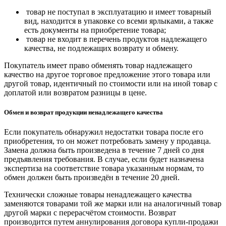
товар не поступал в эксплуатацию и имеет товарный
вид, находится в упаковке со всеми ярлыками, а также
есть документы на приобретение товара;
товар не входит в перечень продуктов надлежащего
качества, не подлежащих возврату и обмену.
Покупатель имеет право обменять товар надлежащего
качество на другое торговое предложение этого товара или
другой товар, идентичный по стоимости или на иной товар с
доплатой или возвратом разницы в цене.
Обмен и возврат продукции ненадлежащего качества
Если покупатель обнаружил недостатки товара после его
приобретения, то он может потребовать замену у продавца.
Замена должна быть произведена в течение 7 дней со дня
предъявления требования. В случае, если будет назначена
экспертиза на соответствие товара указанным нормам, то
обмен должен быть произведён в течение 20 дней.
Технически сложные товары ненадлежащего качества
заменяются товарами той же марки или на аналогичный товар
другой марки с перерасчётом стоимости. Возврат
производится путем аннулирования договора купли-продажи