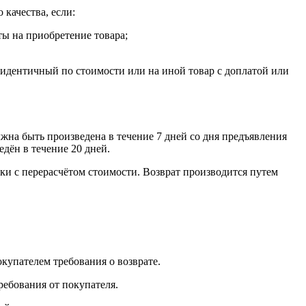
 качества, если:
ты на приобретение товара;
, идентичный по стоимости или на иной товар с доплатой или
лжна быть произведена в течение 7 дней со дня предъявления
едён в течение 20 дней.
ки с перерасчётом стоимости. Возврат производится путем
окупателем требования о возврате.
ребования от покупателя.