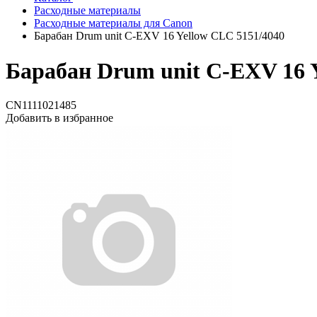
Расходные материалы
Расходные материалы для Canon
Барабан Drum unit C-EXV 16 Yellow CLC 5151/4040
Барабан Drum unit C-EXV 16 
CN1111021485
Добавить в избранное