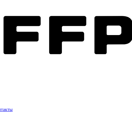
нтакты