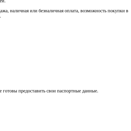
ей.
, наличная или безналичная оплата, возможность покупки в
.
те готовы предоставить свои паспортные данные.