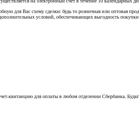
уществляется на электронный счёт в течение 10 календарных дн
я Вас схему сделки: будь то розничная или оптовая продажа
р дополнительных условий, обеспечивающих выгодность покупки
 счет-квитанцию для оплаты в любом отделении Сбербанка. Будь