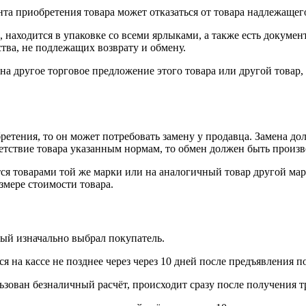
нта приобретения товара может отказаться от товара надлежащего
 находится в упаковке со всеми ярлыками, а также есть докумен
тва, не подлежащих возврату и обмену.
на другое торговое предложение этого товара или другой товар
ретения, то он может потребовать замену у продавца. Замена до
тветствие товара указанным нормам, то обмен должен быть произв
я товарами той же марки или на аналогичный товар другой мар
змере стоимости товара.
рый изначально выбрал покупатель.
 на кассе не позднее через через 10 дней после предъявления п
ьзован безналичный расчёт, происходит сразу после получения т