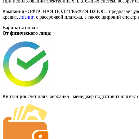
При использовании электронных платёжных систем, возврат ос
Компания «ОФИСНАЯ ПОЛИГРАФИЯ ПЛЮС» предлагает удобную дл
кредит,
лизинг
, с рассрочкой платежа, а также широкий спект
Варинаты оплаты
От физического лица:
Квитанция-счет для Сбербанка - менеджер подготовит для вас