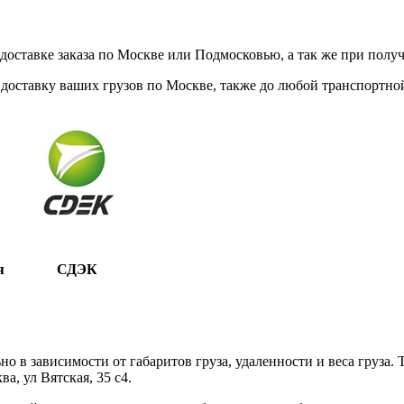
ставке заказа по Москве или Подмосковью, а так же при получе
доставку ваших грузов по Москве, также до любой транспортной
я
СДЭК
 в зависимости от габаритов груза, удаленности и веса груза.
, ул Вятская, 35 c4.