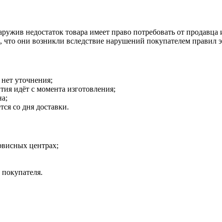
наружив недостаток товара имеет право потребовать от продавца
о, что они возникли вследствие нарушений покупателем правил 
 нет уточнения;
тия идёт с момента изготовления;
на;
тся со дня доставки.
рвисных центрах;
 покупателя.