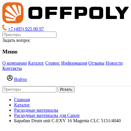
+7 (495) 925 00 97
Задать вопрос
Меню
О компании
Каталог
Сервис
Информация
Отзывы
Новости
Контакты
Войти
Искать
Главная
Каталог
Расходные материалы
Расходные материалы для Canon
Барабан Drum unit C-EXV 16 Magenta CLC 5151/4040