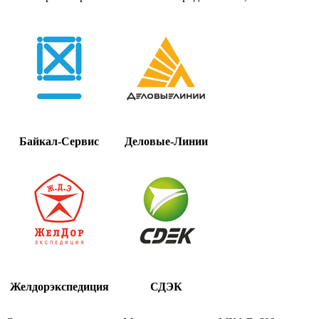
Байкал-Сервис
Деловые-Линии
Желдорэкспедиция
СДЭК