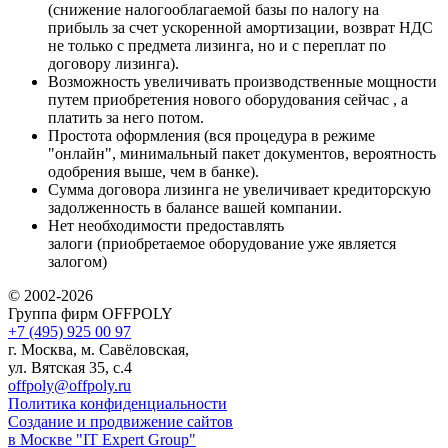
(снижение налогооблагаемой базы по налогу на
прибыль за счет ускоренной амортизации, возврат НДС
не только с предмета лизинга, но и с переплат по
договору лизинга).
Возможность увеличивать производственные мощности
путем приобретения нового оборудования сейчас , а
платить за него потом.
Простота оформления (вся процедура в режиме
"онлайн", минимальный пакет документов, вероятность
одобрения выше, чем в банке).
Сумма договора лизинга не увеличивает кредиторскую
задолженность в балансе вашей компании.
Нет необходимости предоставлять
залоги (приобретаемое оборудование уже является
залогом)
© 2002-2026
Группа фирм OFFPOLY
+7 (495) 925 00 97
г. Москва, м. Савёловская,
ул. Вятская 35, с.4
offpoly@offpoly.ru
Политика конфиденциальности
Создание и продвижение сайтов
в Москве "IT Expert Group"