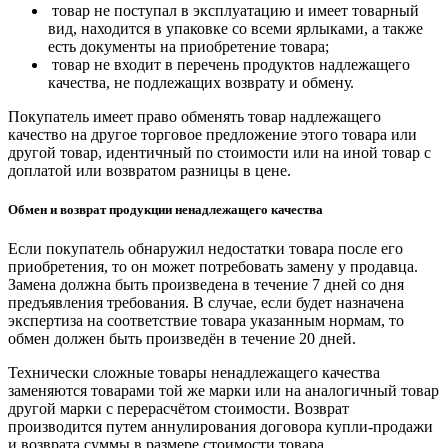
товар не поступал в эксплуатацию и имеет товарный
вид, находится в упаковке со всеми ярлыками, а также
есть документы на приобретение товара;
товар не входит в перечень продуктов надлежащего
качества, не подлежащих возврату и обмену.
Покупатель имеет право обменять товар надлежащего
качество на другое торговое предложение этого товара или
другой товар, идентичный по стоимости или на иной товар с
доплатой или возвратом разницы в цене.
Обмен и возврат продукции ненадлежащего качества
Если покупатель обнаружил недостатки товара после его
приобретения, то он может потребовать замену у продавца.
Замена должна быть произведена в течение 7 дней со дня
предъявления требования. В случае, если будет назначена
экспертиза на соответствие товара указанным нормам, то
обмен должен быть произведён в течение 20 дней.
Технически сложные товары ненадлежащего качества
заменяются товарами той же марки или на аналогичный товар
другой марки с перерасчётом стоимости. Возврат
производится путем аннулирования договора купли-продажи
и возврата суммы в размере стоимости товара.