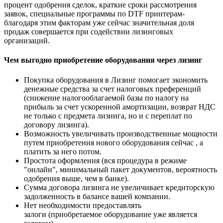
процент одобрения сделок, краткие сроки рассмотрения
заявок, специальные программы по DTF принтерам-
благодаря этим факторам уже сейчас значительная доля
продаж совершается при содействии лизинговых
организаций.
Чем выгодно приобретение оборудования через лизинг
Покупка оборудования в Лизинг помогает экономить
денежные средства за счет налоговых преференций
(снижение налогооблагаемой базы по налогу на
прибыль за счет ускоренной амортизации, возврат НДС
не только с предмета лизинга, но и с переплат по
договору лизинга).
Возможность увеличивать производственные мощности
путем приобретения нового оборудования сейчас , а
платить за него потом.
Простота оформления (вся процедура в режиме
"онлайн", минимальный пакет документов, вероятность
одобрения выше, чем в банке).
Сумма договора лизинга не увеличивает кредиторскую
задолженность в балансе вашей компании.
Нет необходимости предоставлять
залоги (приобретаемое оборудование уже является