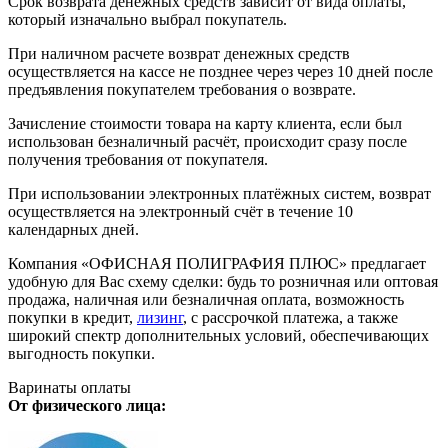
Срок возврата денежных средств зависит от вида оплаты,
который изначально выбрал покупатель.
При наличном расчете возврат денежных средств
осуществляется на кассе не позднее через через 10 дней после
предъявления покупателем требования о возврате.
Зачисление стоимости товара на карту клиента, если был
использован безналичный расчёт, происходит сразу после
получения требования от покупателя.
При использовании электронных платёжных систем, возврат
осуществляется на электронный счёт в течение 10
календарных дней.
Компания «ОФИСНАЯ ПОЛИГРАФИЯ ПЛЮС» предлагает
удобную для Вас схему сделки: будь то розничная или оптовая
продажа, наличная или безналичная оплата, возможность
покупки в кредит,
лизинг
, с рассрочкой платежа, а также
широкий спектр дополнительных условий, обеспечивающих
выгодность покупки.
Варинаты оплаты
От физического лица: