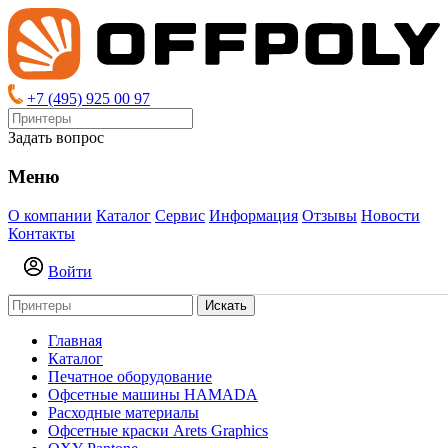
+7 (495) 925 00 97
Задать вопрос
Меню
О компании
Каталог
Сервис
Информация
Отзывы
Новости
Контакты
Войти
Искать
Главная
Каталог
Печатное оборудование
Офсетные машины HAMADA
Расходные материалы
Офсетные краски Arets Graphics