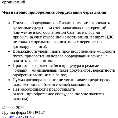
организаций.
Чем выгодно приобретение оборудования через лизинг
Покупка оборудования в Лизинг помогает экономить
денежные средства за счет налоговых преференций
(снижение налогооблагаемой базы по налогу на
прибыль за счет ускоренной амортизации, возврат НДС
не только с предмета лизинга, но и с переплат по
договору лизинга).
Возможность увеличивать производственные мощности
путем приобретения нового оборудования сейчас , а
платить за него потом.
Простота оформления (вся процедура в режиме
"онлайн", минимальный пакет документов, вероятность
одобрения выше, чем в банке).
Сумма договора лизинга не увеличивает кредиторскую
задолженность в балансе вашей компании.
Нет необходимости предоставлять
залоги (приобретаемое оборудование уже является
залогом)
© 2002-2026
Группа фирм OFFPOLY
+7 (495) 925 00 97