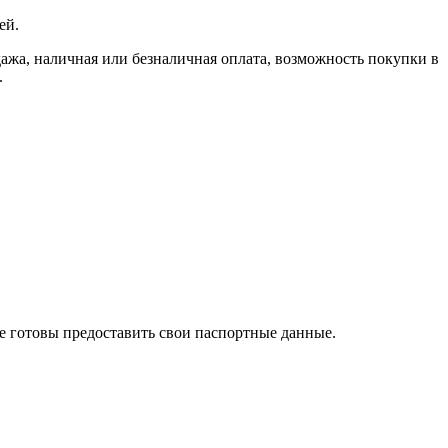
ей.
, наличная или безналичная оплата, возможность покупки в
.
те готовы предоставить свои паспортные данные.