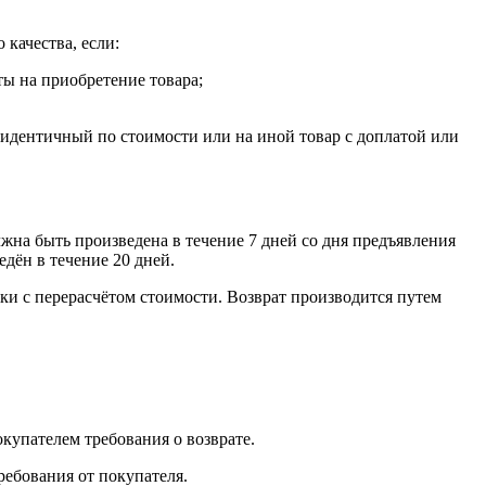
 качества, если:
ты на приобретение товара;
, идентичный по стоимости или на иной товар с доплатой или
лжна быть произведена в течение 7 дней со дня предъявления
едён в течение 20 дней.
ки с перерасчётом стоимости. Возврат производится путем
окупателем требования о возврате.
ребования от покупателя.