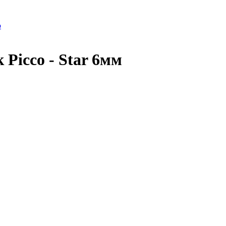
o
Picco - Star 6мм