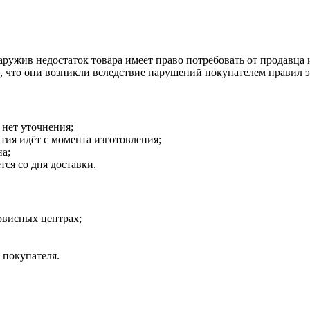
наружив недостаток товара имеет право потребовать от продавца
о, что они возникли вследствие нарушений покупателем правил 
 нет уточнения;
тия идёт с момента изготовления;
на;
тся со дня доставки.
рвисных центрах;
 покупателя.