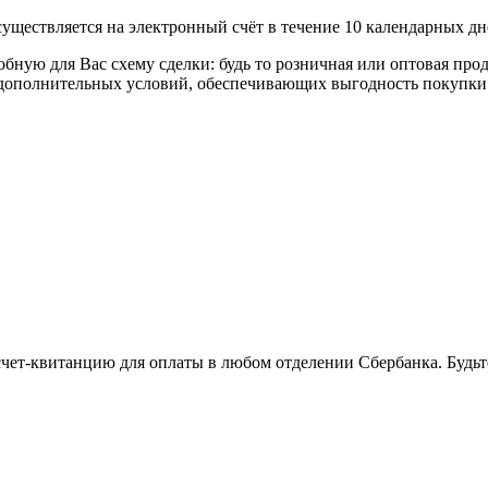
уществляется на электронный счёт в течение 10 календарных дн
я Вас схему сделки: будь то розничная или оптовая продажа
р дополнительных условий, обеспечивающих выгодность покупки
 счет-квитанцию для оплаты в любом отделении Сбербанка. Будь