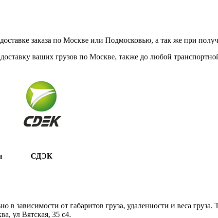
ставке заказа по Москве или Подмосковью, а так же при получе
доставку ваших грузов по Москве, также до любой транспортной
я
СДЭК
 в зависимости от габаритов груза, удаленности и веса груза.
, ул Вятская, 35 c4.