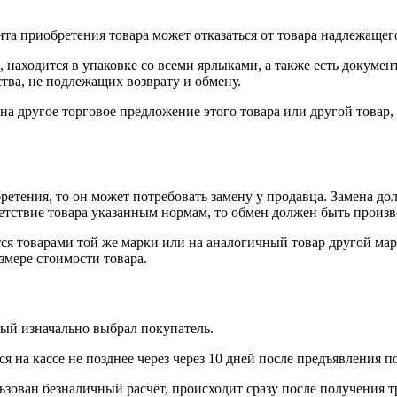
нта приобретения товара может отказаться от товара надлежащего
 находится в упаковке со всеми ярлыками, а также есть докумен
тва, не подлежащих возврату и обмену.
на другое торговое предложение этого товара или другой товар
ретения, то он может потребовать замену у продавца. Замена до
тветствие товара указанным нормам, то обмен должен быть произв
я товарами той же марки или на аналогичный товар другой мар
змере стоимости товара.
рый изначально выбрал покупатель.
 на кассе не позднее через через 10 дней после предъявления п
ьзован безналичный расчёт, происходит сразу после получения т