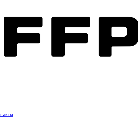
нтакты