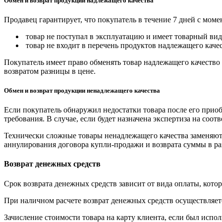
Обмен и возврат продукции надлежащего качества
Продавец гарантирует, что покупатель в течение 7 дней с моме
товар не поступал в эксплуатацию и имеет товарный вид,
товар не входит в перечень продуктов надлежащего качес
Покупатель имеет право обменять товар надлежащего качество 
возвратом разницы в цене.
Обмен и возврат продукции ненадлежащего качества
Если покупатель обнаружил недостатки товара после его приоб
требования. В случае, если будет назначена экспертиза на соо
Технически сложные товары ненадлежащего качества заменяютс
аннулирования договора купли-продажи и возврата суммы в ра
Возврат денежных средств
Срок возврата денежных средств зависит от вида оплаты, кото
При наличном расчете возврат денежных средств осуществляется
Зачисление стоимости товара на карту клиента, если был испол