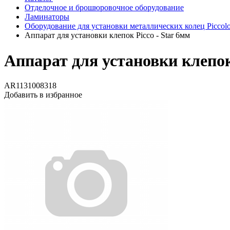
Отделочное и брошюровочное оборудование
Ламинаторы
Оборудование для установки металлических колец Piccol
Аппарат для установки клепок Picco - Star 6мм
Аппарат для установки клепок 
AR1131008318
Добавить в избранное