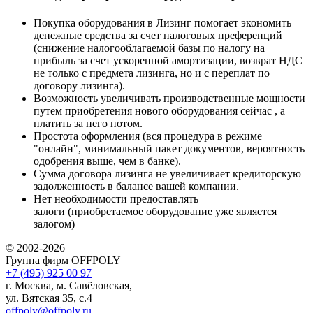
Покупка оборудования в Лизинг помогает экономить
денежные средства за счет налоговых преференций
(снижение налогооблагаемой базы по налогу на
прибыль за счет ускоренной амортизации, возврат НДС
не только с предмета лизинга, но и с переплат по
договору лизинга).
Возможность увеличивать производственные мощности
путем приобретения нового оборудования сейчас , а
платить за него потом.
Простота оформления (вся процедура в режиме
"онлайн", минимальный пакет документов, вероятность
одобрения выше, чем в банке).
Сумма договора лизинга не увеличивает кредиторскую
задолженность в балансе вашей компании.
Нет необходимости предоставлять
залоги (приобретаемое оборудование уже является
залогом)
© 2002-2026
Группа фирм OFFPOLY
+7 (495) 925 00 97
г. Москва, м. Савёловская,
ул. Вятская 35, с.4
offpoly@offpoly.ru