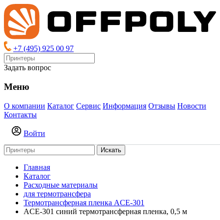
+7 (495) 925 00 97
Задать вопрос
Меню
О компании
Каталог
Сервис
Информация
Отзывы
Новости
Контакты
Войти
Искать
Главная
Каталог
Расходные материалы
для термотрансфера
Термотрансферная пленка ACE-301
ACE-301 синий термотрансферная пленка, 0,5 м