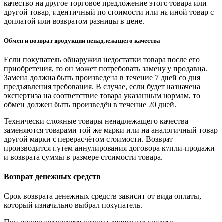
качество на другое торговое предложение этого товара или
другой товар, идентичный по стоимости или на иной товар с
доплатой или возвратом разницы в цене.
Обмен и возврат продукции ненадлежащего качества
Если покупатель обнаружил недостатки товара после его
приобретения, то он может потребовать замену у продавца.
Замена должна быть произведена в течение 7 дней со дня
предъявления требования. В случае, если будет назначена
экспертиза на соответствие товара указанным нормам, то
обмен должен быть произведён в течение 20 дней.
Технически сложные товары ненадлежащего качества
заменяются товарами той же марки или на аналогичный товар
другой марки с перерасчётом стоимости. Возврат
производится путем аннулирования договора купли-продажи
и возврата суммы в размере стоимости товара.
Возврат денежных средств
Срок возврата денежных средств зависит от вида оплаты,
который изначально выбрал покупатель.
При наличном расчете возврат денежных средств