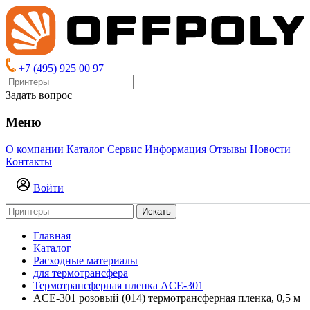
+7 (495) 925 00 97
Задать вопрос
Меню
О компании
Каталог
Сервис
Информация
Отзывы
Новости
Контакты
Войти
Искать
Главная
Каталог
Расходные материалы
для термотрансфера
Термотрансферная пленка ACE-301
ACE-301 розовый (014) термотрансферная пленка, 0,5 м