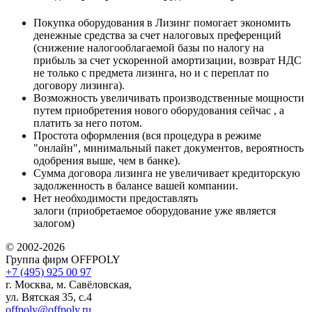
Покупка оборудования в Лизинг помогает экономить
денежные средства за счет налоговых преференций
(снижение налогооблагаемой базы по налогу на
прибыль за счет ускоренной амортизации, возврат НДС
не только с предмета лизинга, но и с переплат по
договору лизинга).
Возможность увеличивать производственные мощности
путем приобретения нового оборудования сейчас , а
платить за него потом.
Простота оформления (вся процедура в режиме
"онлайн", минимальный пакет документов, вероятность
одобрения выше, чем в банке).
Сумма договора лизинга не увеличивает кредиторскую
задолженность в балансе вашей компании.
Нет необходимости предоставлять
залоги (приобретаемое оборудование уже является
залогом)
© 2002-2026
Группа фирм OFFPOLY
+7 (495) 925 00 97
г. Москва, м. Савёловская,
ул. Вятская 35, с.4
offpoly@offpoly.ru