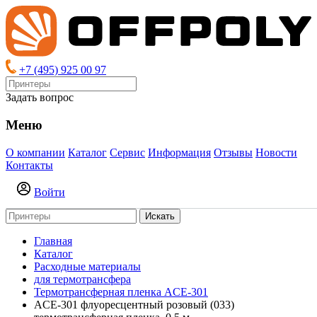
+7 (495) 925 00 97
Задать вопрос
Меню
О компании
Каталог
Сервис
Информация
Отзывы
Новости
Контакты
Войти
Искать
Главная
Каталог
Расходные материалы
для термотрансфера
Термотрансферная пленка ACE-301
ACE-301 флуоресцентный розовый (033)