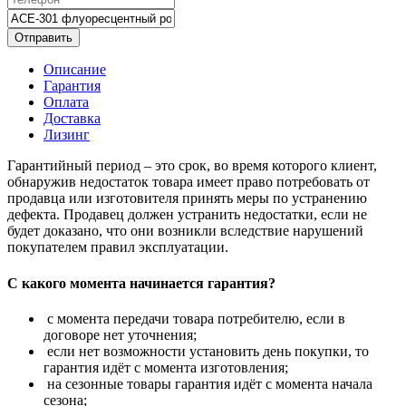
Отправить
Описание
Гарантия
Оплата
Доставка
Лизинг
Гарантийный период – это срок, во время которого клиент,
обнаружив недостаток товара имеет право потребовать от
продавца или изготовителя принять меры по устранению
дефекта. Продавец должен устранить недостатки, если не
будет доказано, что они возникли вследствие нарушений
покупателем правил эксплуатации.
С какого момента начинается гарантия?
с момента передачи товара потребителю, если в
договоре нет уточнения;
если нет возможности установить день покупки, то
гарантия идёт с момента изготовления;
на сезонные товары гарантия идёт с момента начала
сезона;