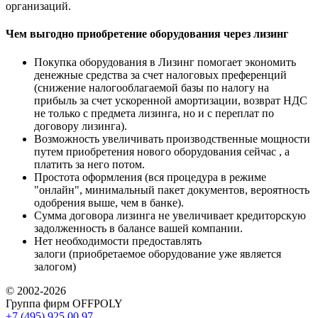
организаций.
Чем выгодно приобретение оборудования через лизинг
Покупка оборудования в Лизинг помогает экономить
денежные средства за счет налоговых преференций
(снижение налогооблагаемой базы по налогу на
прибыль за счет ускоренной амортизации, возврат НДС
не только с предмета лизинга, но и с переплат по
договору лизинга).
Возможность увеличивать производственные мощности
путем приобретения нового оборудования сейчас , а
платить за него потом.
Простота оформления (вся процедура в режиме
"онлайн", минимальный пакет документов, вероятность
одобрения выше, чем в банке).
Сумма договора лизинга не увеличивает кредиторскую
задолженность в балансе вашей компании.
Нет необходимости предоставлять
залоги (приобретаемое оборудование уже является
залогом)
© 2002-2026
Группа фирм OFFPOLY
+7 (495) 925 00 97