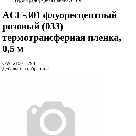
термотрансферная пленка, 0,5 м
ACE-301 флуоресцентный
розовый (033)
термотрансферная пленка,
0,5 м
GW1215018798
Добавить в избранное