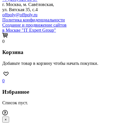
г. Москва, м. Савёловская,
ул. Вятская 35, с.4
offpoly@offpoly.ru
Политика конфиденциальности
Создание и продвижение сайтов
в Москве "IT Expert Group"
0
Корзина
Добавьте товар в корзину чтобы начать покупки.
0
Избранное
Список пуст.
×