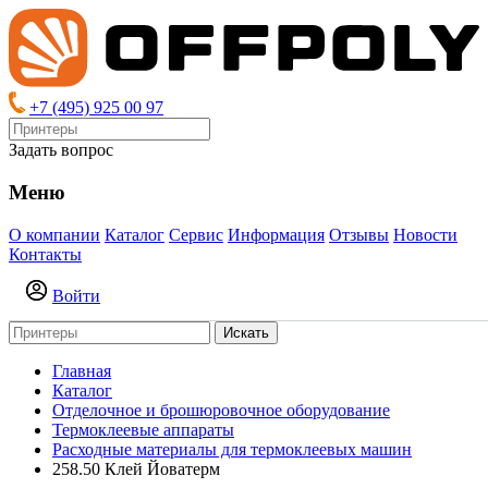
+7 (495) 925 00 97
Задать вопрос
Меню
О компании
Каталог
Сервис
Информация
Отзывы
Новости
Контакты
Войти
Искать
Главная
Каталог
Отделочное и брошюровочное оборудование
Термоклеевые аппараты
Расходные материалы для термоклеевых машин
258.50 Клей Йоватерм