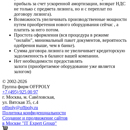
прибыль за счет ускоренной амортизации, возврат НДС
не только с предмета лизинга, но и с переплат по
договору лизинга).
Возможность увеличивать производственные мощности
путем приобретения нового оборудования сейчас , а
платить за него потом.
Простота оформления (вся процедура в режиме
"онлайн", минимальный пакет документов, вероятность
одобрения выше, чем в банке).
Сумма договора лизинга не увеличивает кредиторскую
задолженность в балансе вашей компании.
Нет необходимости предоставлять
залоги (приобретаемое оборудование уже является
залогом)
© 2002-2026
Группа фирм OFFPOLY
+7 (495) 925 00 97
г. Москва, м. Савёловская,
ул. Вятская 35, с.4
offpoly@offpoly.ru
Политика конфиденциальности
Создание и продвижение сайтов
в Москве "IT Expert Group"