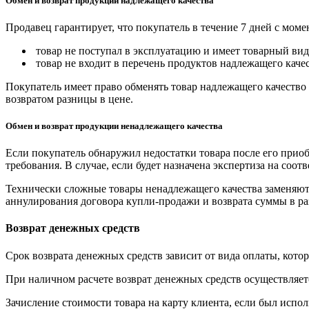
Обмен и возврат продукции надлежащего качества
Продавец гарантирует, что покупатель в течение 7 дней с моме
товар не поступал в эксплуатацию и имеет товарный вид,
товар не входит в перечень продуктов надлежащего качес
Покупатель имеет право обменять товар надлежащего качество 
возвратом разницы в цене.
Обмен и возврат продукции ненадлежащего качества
Если покупатель обнаружил недостатки товара после его приоб
требования. В случае, если будет назначена экспертиза на соо
Технически сложные товары ненадлежащего качества заменяютс
аннулирования договора купли-продажи и возврата суммы в ра
Возврат денежных средств
Срок возврата денежных средств зависит от вида оплаты, кото
При наличном расчете возврат денежных средств осуществляется
Зачисление стоимости товара на карту клиента, если был испол