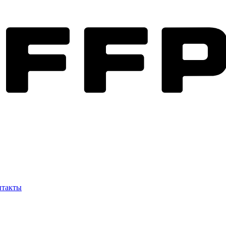
нтакты