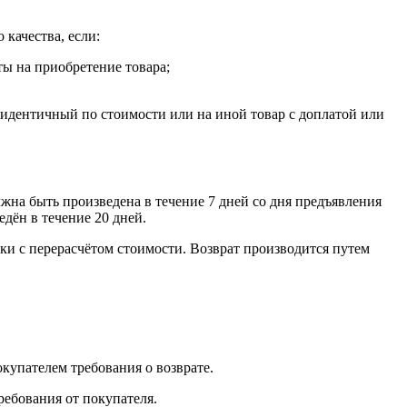
 качества, если:
ты на приобретение товара;
, идентичный по стоимости или на иной товар с доплатой или
лжна быть произведена в течение 7 дней со дня предъявления
едён в течение 20 дней.
ки с перерасчётом стоимости. Возврат производится путем
окупателем требования о возврате.
ребования от покупателя.