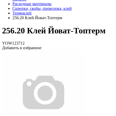
Расходные материалы
Скрепки, скобы, проволока, клей
Термоклей
256.20 Клей Йоват-Топтерм
256.20 Клей Йоват-Топтерм
YOW123712
Добавить в избранное