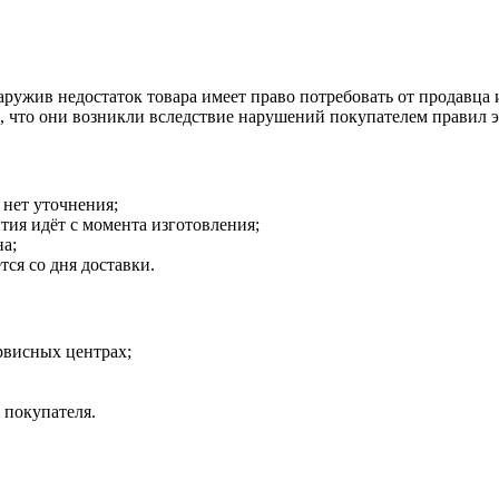
наружив недостаток товара имеет право потребовать от продавца
о, что они возникли вследствие нарушений покупателем правил 
 нет уточнения;
тия идёт с момента изготовления;
на;
тся со дня доставки.
рвисных центрах;
 покупателя.