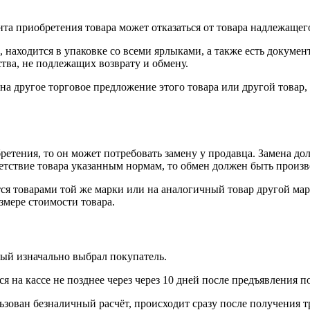
нта приобретения товара может отказаться от товара надлежащего
 находится в упаковке со всеми ярлыками, а также есть докумен
тва, не подлежащих возврату и обмену.
на другое торговое предложение этого товара или другой товар
ретения, то он может потребовать замену у продавца. Замена до
тветствие товара указанным нормам, то обмен должен быть произв
я товарами той же марки или на аналогичный товар другой мар
змере стоимости товара.
рый изначально выбрал покупатель.
 на кассе не позднее через через 10 дней после предъявления п
ьзован безналичный расчёт, происходит сразу после получения т