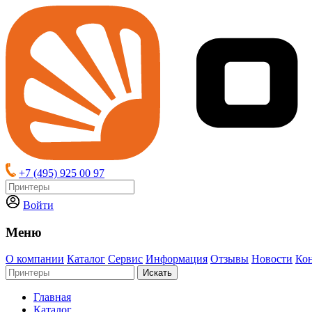
+7 (495) 925 00 97
Войти
Меню
О компании
Каталог
Сервис
Информация
Отзывы
Новости
Ко
Искать
Главная
Каталог