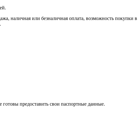
ей.
, наличная или безналичная оплата, возможность покупки в
.
те готовы предоставить свои паспортные данные.