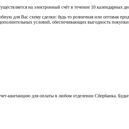
уществляется на электронный счёт в течение 10 календарных дн
я Вас схему сделки: будь то розничная или оптовая продажа
р дополнительных условий, обеспечивающих выгодность покупки
 счет-квитанцию для оплаты в любом отделении Сбербанка. Будь