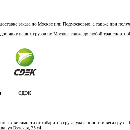
ставке заказа по Москве или Подмосковью, а так же при получе
доставку ваших грузов по Москве, также до любой транспортной
я
СДЭК
 в зависимости от габаритов груза, удаленности и веса груза.
, ул Вятская, 35 c4.