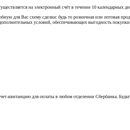
уществляется на электронный счёт в течение 10 календарных дн
я Вас схему сделки: будь то розничная или оптовая продажа
р дополнительных условий, обеспечивающих выгодность покупки
 счет-квитанцию для оплаты в любом отделении Сбербанка. Будь