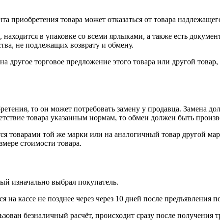
нта приобретения товара может отказаться от товара надлежащего
 находится в упаковке со всеми ярлыками, а также есть докумен
тва, не подлежащих возврату и обмену.
на другое торговое предложение этого товара или другой товар
ретения, то он может потребовать замену у продавца. Замена до
тветствие товара указанным нормам, то обмен должен быть произв
я товарами той же марки или на аналогичный товар другой мар
змере стоимости товара.
рый изначально выбрал покупатель.
 на кассе не позднее через через 10 дней после предъявления п
ьзован безналичный расчёт, происходит сразу после получения т