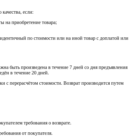
 качества, если:
ты на приобретение товара;
, идентичный по стоимости или на иной товар с доплатой или
лжна быть произведена в течение 7 дней со дня предъявления
едён в течение 20 дней.
ки с перерасчётом стоимости. Возврат производится путем
окупателем требования о возврате.
ребования от покупателя.