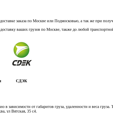
ставке заказа по Москве или Подмосковью, а так же при получе
доставку ваших грузов по Москве, также до любой транспортной
я
СДЭК
 в зависимости от габаритов груза, удаленности и веса груза.
, ул Вятская, 35 c4.