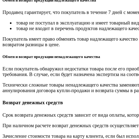
Обмен и возврат продукции надлежащего качества
Продавец гарантирует, что покупатель в течение 7 дней с моме
товар не поступал в эксплуатацию и имеет товарный вид,
товар не входит в перечень продуктов надлежащего качес
Покупатель имеет право обменять товар надлежащего качество 
возвратом разницы в цене.
Обмен и возврат продукции ненадлежащего качества
Если покупатель обнаружил недостатки товара после его приоб
требования. В случае, если будет назначена экспертиза на соо
Технически сложные товары ненадлежащего качества заменяютс
аннулирования договора купли-продажи и возврата суммы в ра
Возврат денежных средств
Срок возврата денежных средств зависит от вида оплаты, кото
При наличном расчете возврат денежных средств осуществляется
Зачисление стоимости товара на карту клиента, если был испол