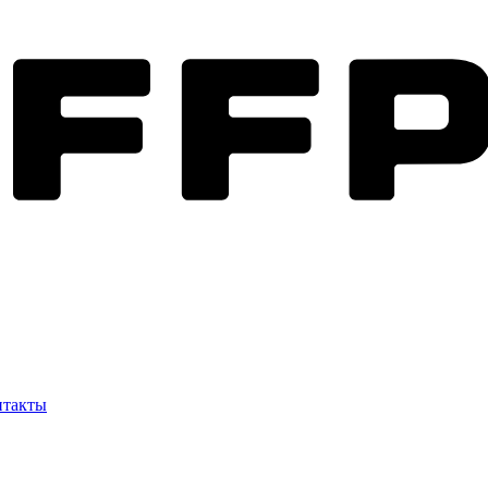
нтакты