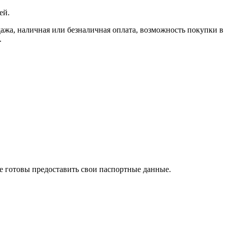
ей.
, наличная или безналичная оплата, возможность покупки в
.
те готовы предоставить свои паспортные данные.