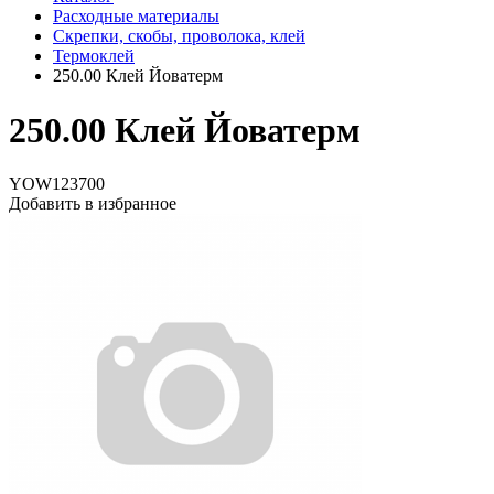
Расходные материалы
Скрепки, скобы, проволока, клей
Термоклей
250.00 Клей Йоватерм
250.00 Клей Йоватерм
YOW123700
Добавить в избранное