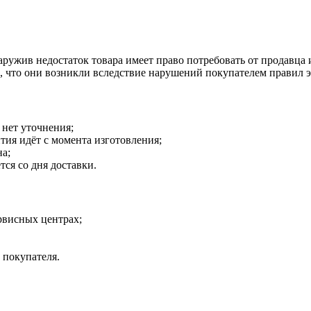
наружив недостаток товара имеет право потребовать от продавца
о, что они возникли вследствие нарушений покупателем правил 
 нет уточнения;
тия идёт с момента изготовления;
на;
тся со дня доставки.
рвисных центрах;
 покупателя.